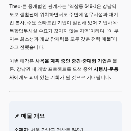
The바른 중개법인 관계자는 “역삼동 649-1은 강남역
도보 생활권에 위치하면서도 주변에 업무시설과 대기
업 본사, 주요 스타트업 기업이 밀집해 있어 기업사옥·
복합업무시설 수요가 끊이지 않는 지역”이라며, “이 부
지는 희소성과 개발 잠재력을 모두 갖춘 전략 매물”이
라고 전했습니다.
이번 매각은
사옥을 계획 중인 중견·중대형 기업
은 물
론, 강남권 내 개발 프로젝트를 모색 중인
시행사·운용
사
에게도 의미 있는 기회가 될 것으로 기대됩니다.
📌 매물 개요
소재지:
서울 강남구 역삼동 649-1