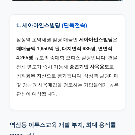
1. 세아아인스빌딩
(단독전속)
삼성역 초역세권 빌딩 매물인
세아아인스빌딩
은
매매금액 1,650억 원
,
대지면적 635평
,
연면적
4,265평
규모의 중대형 오피스 빌딩입니다. 건물
전체 명도가 즉시 가능해
중견기업 사옥용도
로
최적화된 자산으로 평가됩니다. 삼성역 빌딩매매
및 강남권 사옥매입을 검토하는 기업들에게 높은
관심이 예상됩니다.
역삼동 이투스교육 개발 부지, 최대 용적률