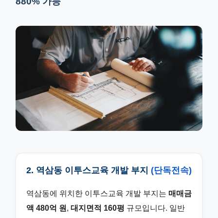
880% 가능
2. 역삼동 이투스교육 개발 부지
(단독전속)
역삼동에 위치한 이투스교육 개발 부지는
매매금
액 480억 원
,
대지면적 160평
규모입니다. 일반