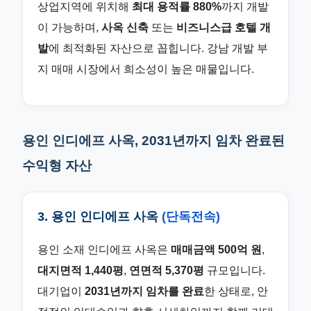
상업지역에 위치해
최대 용적률 880%
까지 개발
이 가능하며,
사옥 신축
또는
비즈니스급 호텔 개
발
에 최적화된 자산으로 꼽힙니다. 강남 개발 부
지 매매 시장에서 희소성이 높은 매물입니다.
용인 인디에프 사옥, 2031년까지 임차 완료된
수익형 자산
3. 용인 인디에프 사옥
(단독전속)
용인 소재 인디에프 사옥은
매매금액 500억 원
,
대지면적 1,440평
,
연면적 5,370평
규모입니다.
대기업이
2031년까지 임차를 완료
한 상태로, 안