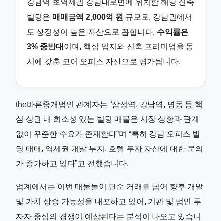
강남역 초역세권 강남대로변에 위치한 해당 신축
빌딩은
매매금액 2,000억 원
규모로, 강남권에서
도 상징성이 높은 자산으로 꼽힙니다.
수익률은
3% 중반대
이며, 핵심 입지와 신축 프리미엄을 동
시에 갖춘 코어 오피스 자산으로 평가됩니다.
the바른중개법인 관계자는 “삼성역, 강남역, 명동 등 핵
심 상권 내 희소성 있는 빌딩 매물은 시장 상황과 관계
없이 꾸준한 수요가 존재한다”며 “특히 강남 오피스 빌
딩 매매, 역세권 개발 부지, 호텔 투자 자산에 대한 문의
가 증가하고 있다”고 전했습니다.
업계에서는 이번 매물들이 단순 거래를 넘어 향후 개발
및 가치 상승 가능성을 내포하고 있어, 기관 및 법인 투
자자 중심의 경쟁이 예상된다는 분석이 나오고 있습니