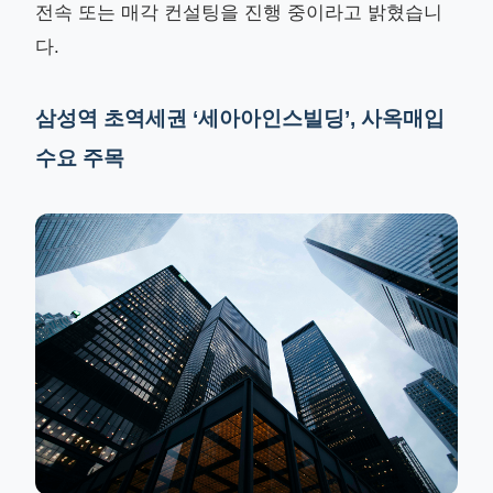
전속 또는 매각 컨설팅을 진행 중이라고 밝혔습니
다.
삼성역 초역세권 ‘세아아인스빌딩’, 사옥매입
수요 주목